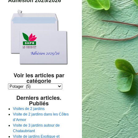
Adhésion 2025/2026
Voir les articles par
catégorie
Voir
les
Derniers articles.
articles
Publiés
par
catégorie
Visites de 2 jardins
Visite de 2 jardins dans les Côtes
d’Armor
Visite de 3 jardins autour de
Chataubriant
Visite de jardins Exotique et