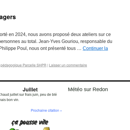
tagers
orté en 2024, nous avons proposé deux ateliers sur ce
 personnes au total. Jean-Yves Gouriou, responsable du
 Philippe Poul, nous ont présenté tous …
Continuer la
n pédagogique Parcelle SHPR
|
Laisser un commentaire
Juillet
Météo sur Redon
haud juillet sur frais juin, peu de blé
ais bon vin.
Prochaine citation »