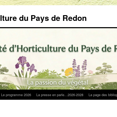
ulture du Pays de Redon
Le programme 2026
La presse en parle…2026-2028
La page des biblio