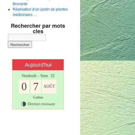
Brocante
Réalisation d’un jardin de plantes
médicinales …
Rechercher par mots
cles
Aujourd'hui
Vendredi - Sem. 32
0
7
AOÛT
Gaétan
Dernier croissant
V