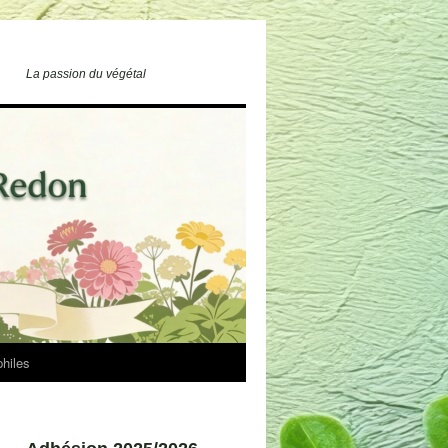
La passion du végétal
philes