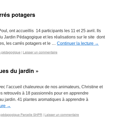
arrés potagers
l, ont accueillis 14 participants les 11 et 25 avril. Ils
du Jardin Pédagogique et les réalisations sur le site dont
es, les carrés potagers et le …
Continuer la lecture
→
n pédagogique
|
Laisser un commentaire
ues du jardin »
vec l’accueil chaleureux de nos animateurs, Christine et
s retrouvés à 18 passionnés pour en apprendre
u jardin. 41 plantes aromatiques à apprendre à
ture
→
n pédagogique Parcelle SHPR
|
Laisser un commentaire