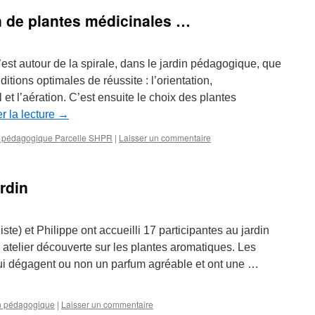
in de plantes médicinales …
st autour de la spirale, dans le jardin pédagogique, que
itions optimales de réussite : l’orientation,
l et l’aération. C’est ensuite le choix des plantes
r la lecture
→
n pédagogique Parcelle SHPR
|
Laisser un commentaire
rdin
iste) et Philippe ont accueilli 17 participantes au jardin
telier découverte sur les plantes aromatiques. Les
ui dégagent ou non un parfum agréable et ont une …
n pédagogique
|
Laisser un commentaire