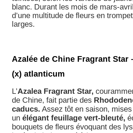
blanc. Durant les mois de mars-avril
d’une multitude de fleurs en trompe
larges.
Azalée de Chine Fragrant Sta
(x) atlanticum
L’
Azalea Fragrant Star,
couramment
de Chine, fait partie des
Rhododend
caducs.
Assez tôt en saison, mises
un
élégant feuillage vert-bleuté,
é
bouquets de fleurs évoquant des lys