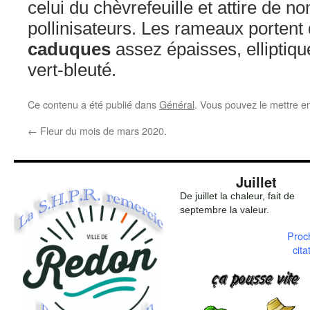
celui du chèvrefeuille et attire de 
pollinisateurs. Les rameaux portent
caduques
assez épaisses, elliptiqu
vert-bleuté.
Ce contenu a été publié dans
Général
. Vous pouvez le mettre e
←
Fleur du mois de mars 2020.
Juillet
De juillet la chaleur, fait de
septembre la valeur.
Proc
cita